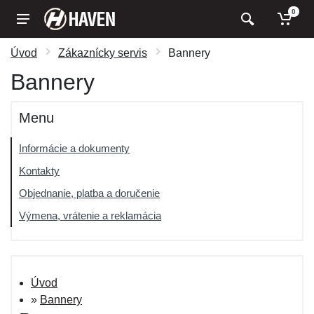
0
Úvod
Zákaznícky servis
Bannery
Bannery
Menu
Informácie a dokumenty
Kontakty
Objednanie, platba a doručenie
Výmena, vrátenie a reklamácia
Úvod
»
Bannery