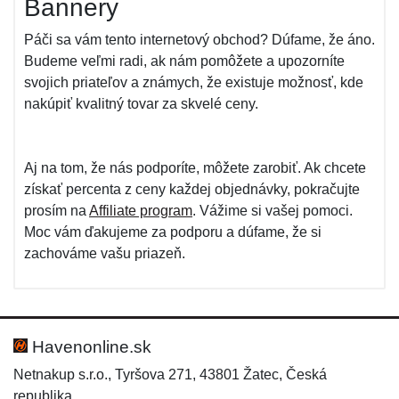
Bannery
Páči sa vám tento internetový obchod? Dúfame, že áno.
Budeme veľmi radi, ak nám pomôžete a upozorníte
svojich priateľov a známych, že existuje možnosť, kde
nakúpiť kvalitný tovar za skvelé ceny.
Aj na tom, že nás podporíte, môžete zarobiť. Ak chcete
získať percenta z ceny každej objednávky, pokračujte
prosím na
Affiliate program
. Vážime si vašej pomoci.
Moc vám ďakujeme za podporu a dúfame, že si
zachováme vašu priazeň.
Havenonline.sk
Netnakup s.r.o., Tyršova 271, 43801 Žatec, Česká
republika