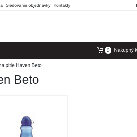
ba
Sledovanie objednávky
Kontakty
Nákupný k
0
na pitie Haven Beto
en Beto