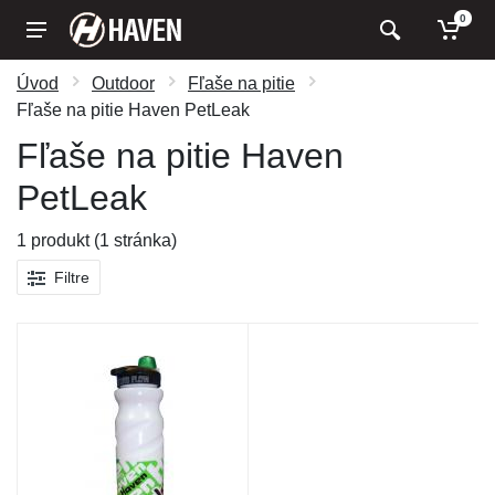
0
Úvod
Outdoor
Fľaše na pitie
Fľaše na pitie Haven PetLeak
Fľaše na pitie Haven
PetLeak
1 produkt (1 stránka)
Filtre