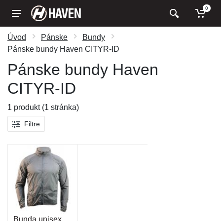
0
Úvod
Pánske
Bundy
Pánske bundy Haven CITYR-ID
Pánske bundy Haven
CITYR-ID
1 produkt (1 stránka)
Filtre
Bunda unisex