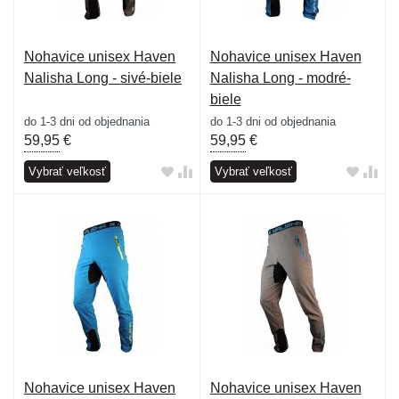
Nohavice unisex Haven
Nohavice unisex Haven
Nalisha Long - sivé-biele
Nalisha Long - modré-
biele
do 1-3 dni od objednania
do 1-3 dni od objednania
59,95
€
59,95
€
Vybrať veľkosť
Vybrať veľkosť
Nohavice unisex Haven
Nohavice unisex Haven