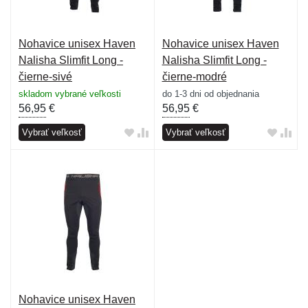
Nohavice unisex Haven
Nohavice unisex Haven
Nalisha Slimfit Long -
Nalisha Slimfit Long -
čierne-sivé
čierne-modré
skladom vybrané veľkosti
do 1-3 dni od objednania
56,95
€
56,95
€
Vybrať veľkosť
Vybrať veľkosť
Nohavice unisex Haven